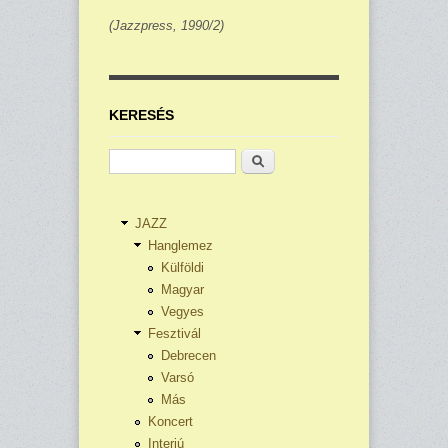
(Jazzpress, 1990/2)
KERESÉS
Keresés
JAZZ
Hanglemez
Külföldi
Magyar
Vegyes
Fesztivál
Debrecen
Varsó
Más
Koncert
Interjú