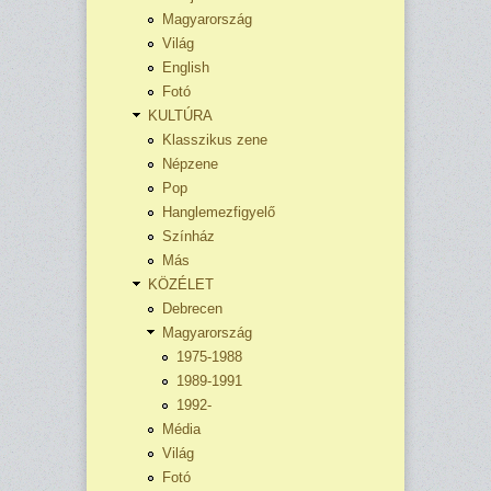
Magyarország
Világ
English
Fotó
KULTÚRA
Klasszikus zene
Népzene
Pop
Hanglemezfigyelő
Színház
Más
KÖZÉLET
Debrecen
Magyarország
1975-1988
1989-1991
1992-
Média
Világ
Fotó