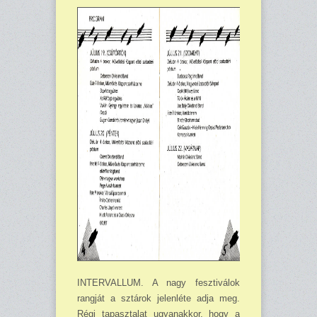
INTERVALLUM. A nagy fesztiválok
rangját a sztárok jelenléte adja meg.
Régi tapasztalat ugyanakkor, hogy a