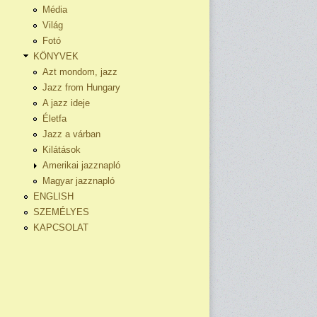
Média
Világ
Fotó
KÖNYVEK
Azt mondom, jazz
Jazz from Hungary
A jazz ideje
Életfa
Jazz a várban
Kilátások
Amerikai jazznapló
Magyar jazznapló
ENGLISH
SZEMÉLYES
KAPCSOLAT