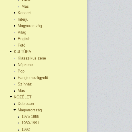
Más
Koncert
Interjú
Magyarország
Világ
English
Fotó
KULTÚRA
Klasszikus zene
Népzene
Pop
Hanglemezfigyelő
Színház
Más
KÖZÉLET
Debrecen
Magyarország
1975-1988
1989-1991
1992-