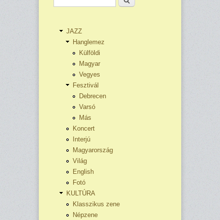
JAZZ
Hanglemez
Külföldi
Magyar
Vegyes
Fesztivál
Debrecen
Varsó
Más
Koncert
Interjú
Magyarország
Világ
English
Fotó
KULTÚRA
Klasszikus zene
Népzene