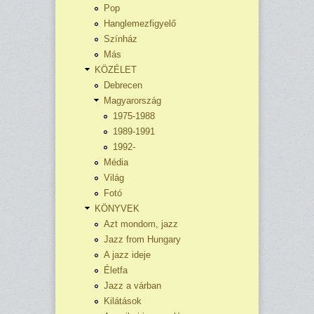
Pop
Hanglemezfigyelő
Színház
Más
KÖZÉLET
Debrecen
Magyarország
1975-1988
1989-1991
1992-
Média
Világ
Fotó
KÖNYVEK
Azt mondom, jazz
Jazz from Hungary
A jazz ideje
Életfa
Jazz a várban
Kilátások