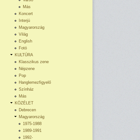
Más
Koncert
Interjú
Magyarország
Világ
English
Fotó
KULTÚRA
Klasszikus zene
Népzene
Pop
Hanglemezfigyelő
Színház
Más
KÖZÉLET
Debrecen
Magyarország
1975-1988
1989-1991
1992-