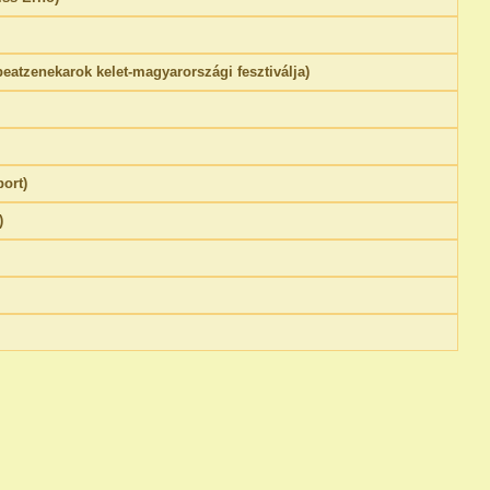
eatzenekarok kelet-magyarországi fesztiválja)
ort)
)