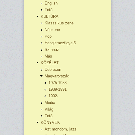
English
Fotó
KULTÚRA
Klasszikus zene
Népzene
Pop
Hanglemezfigyelő
Színház
Más
KÖZÉLET
Debrecen
Magyarország
1975-1988
1989-1991
1992-
Média
Világ
Fotó
KÖNYVEK
Azt mondom, jazz