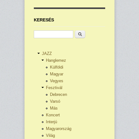
KERESÉS
Keresés
JAZZ
Hanglemez
Külföldi
Magyar
Vegyes
Fesztivál
Debrecen
Varsó
Más
Koncert
Interjú
Magyarország
Világ