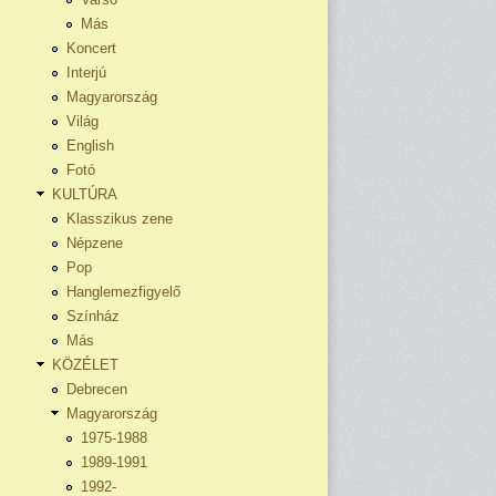
Más
Koncert
Interjú
Magyarország
Világ
English
Fotó
KULTÚRA
Klasszikus zene
Népzene
Pop
Hanglemezfigyelő
Színház
Más
KÖZÉLET
Debrecen
Magyarország
1975-1988
1989-1991
1992-