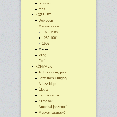
Színház
Más
KÖZÉLET
Debrecen
Magyarország
1975-1988
1989-1991
1992-
Média
Világ
Fotó
KÖNYVEK
Azt mondom, jazz
Jazz from Hungary
A jazz ideje
Életfa
Jazz a várban
Kilátások
Amerikai jazznapló
Magyar jazznapló