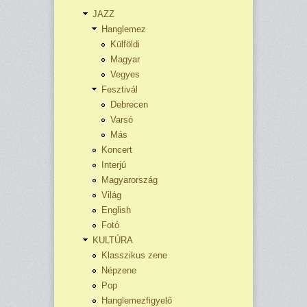
JAZZ
Hanglemez
Külföldi
Magyar
Vegyes
Fesztivál
Debrecen
Varsó
Más
Koncert
Interjú
Magyarország
Világ
English
Fotó
KULTÚRA
Klasszikus zene
Népzene
Pop
Hanglemezfigyelő