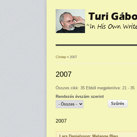
Címlap
» 2007
Jelenlegi hely
2007
Összes cikk: 35 Ebből megjelenítve: 21 - 35
Rendezés évszám szerint
2007
Lars Danielsson: Melange Bleu