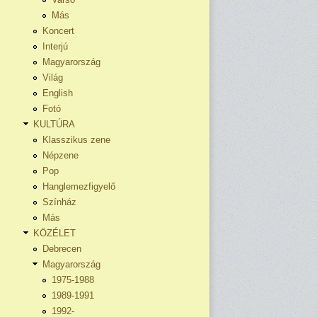
Más
Koncert
Interjú
Magyarország
Világ
English
Fotó
KULTÚRA
Klasszikus zene
Népzene
Pop
Hanglemezfigyelő
Színház
Más
KÖZÉLET
Debrecen
Magyarország
1975-1988
1989-1991
1992-