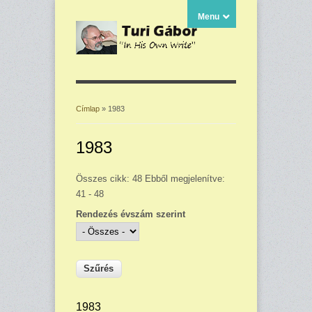
Menu
Címlap
» 1983
Jelenlegi hely
1983
Összes cikk: 48 Ebből megjelenítve:
41 - 48
Rendezés évszám szerint
1983