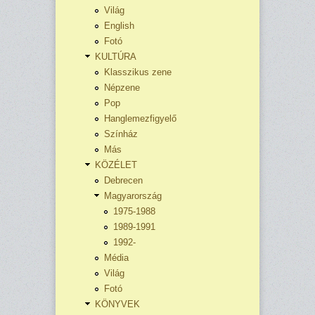
Világ
English
Fotó
KULTÚRA
Klasszikus zene
Népzene
Pop
Hanglemezfigyelő
Színház
Más
KÖZÉLET
Debrecen
Magyarország
1975-1988
1989-1991
1992-
Média
Világ
Fotó
KÖNYVEK