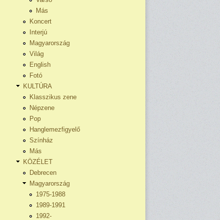
Más
Koncert
Interjú
Magyarország
Világ
English
Fotó
KULTÚRA
Klasszikus zene
Népzene
Pop
Hanglemezfigyelő
Színház
Más
KÖZÉLET
Debrecen
Magyarország
1975-1988
1989-1991
1992-