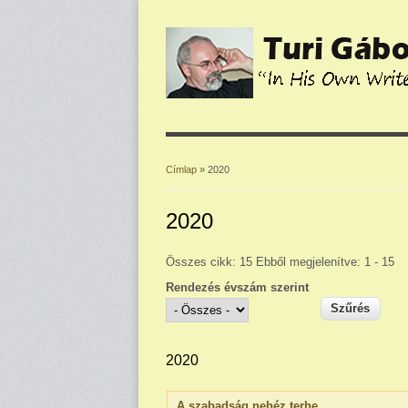
Címlap
» 2020
Jelenlegi hely
2020
Összes cikk: 15 Ebből megjelenítve: 1 - 15
Rendezés évszám szerint
2020
A szabadság nehéz terhe