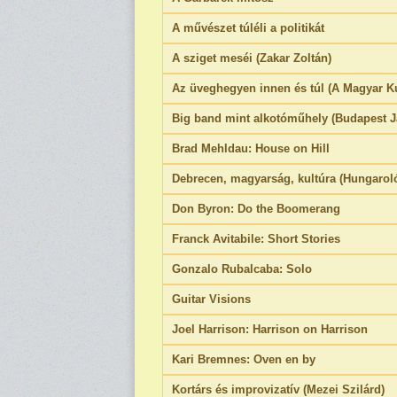
A művészet túléli a politikát
A sziget meséi (Zakar Zoltán)
Az üveghegyen innen és túl (A Magyar Ku
Big band mint alkotóműhely (Budapest J
Brad Mehldau: House on Hill
Debrecen, magyarság, kultúra (Hungarol
Don Byron: Do the Boomerang
Franck Avitabile: Short Stories
Gonzalo Rubalcaba: Solo
Guitar Visions
Joel Harrison: Harrison on Harrison
Kari Bremnes: Oven en by
Kortárs és improvizatív (Mezei Szilárd)