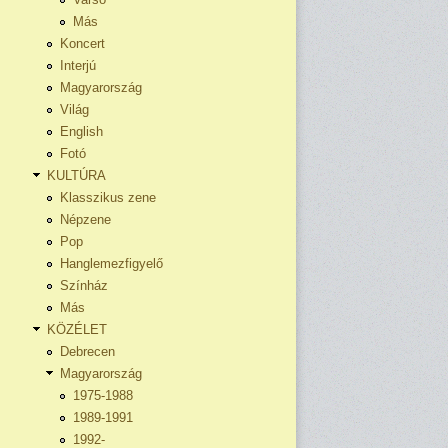
Más
Koncert
Interjú
Magyarország
Világ
English
Fotó
KULTÚRA
Klasszikus zene
Népzene
Pop
Hanglemezfigyelő
Színház
Más
KÖZÉLET
Debrecen
Magyarország
1975-1988
1989-1991
1992-