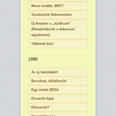
Merre tovább, MDF?
Szerkesztik Debrecenben
Új fényben a „tűzfészek”
(Rehabilitációk a debreceni
egyetemen)
Vétkesek közt
1990
Az új baloldalért
Bocsánat, vállalkozók
Egy másik DEKA
Elcserélt fejek
Elhisszük?