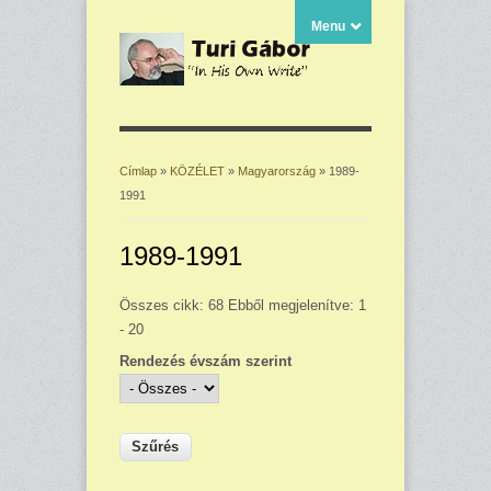
Menu
Címlap
»
KÖZÉLET
»
Magyarország
» 1989-
1991
Jelenlegi hely
1989-1991
Összes cikk: 68 Ebből megjelenítve: 1
- 20
Rendezés évszám szerint