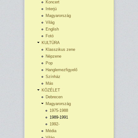
Koncert
Interjú
Magyarország
Világ
English
Fotó
KULTÚRA
Klasszikus zene
Népzene
Pop
Hanglemezfigyelő
Színház
Más
KÖZÉLET
Debrecen
Magyarország
1975-1988
1989-1991
1992-
Média
Világ