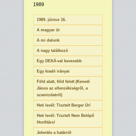
1989
1989. június 16.
A magyar út
A mi dalunk
A nagy találkozó
Egy DEKÁ-val kevesebb
Egy kiadó irányai
Föld alatt, föld felett (Kenedi
János az ellenzékiségről, a
szamizdatról)
Heti levél: Tisztelt Berger Úr!
Heti levél: Tisztelt Nem Belépő
Honfitárs!
Jelentés a határról